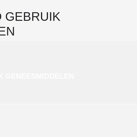
 GEBRUIK
EN
K GENEESMIDDELEN