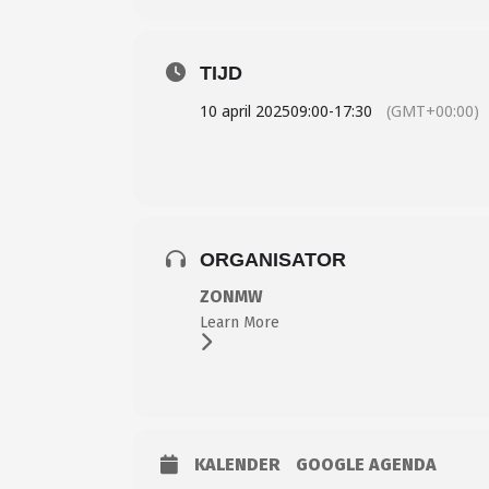
TIJD
10 april 2025
09:00
-
17:30
(GMT+00:00)
ORGANISATOR
ZONMW
Learn More
KALENDER
GOOGLE AGENDA