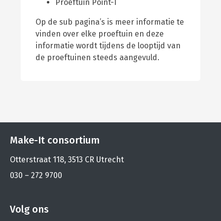
Proeftuin Point-I
Op de sub pagina’s is meer informatie te
vinden over elke proeftuin en deze
informatie wordt tijdens de looptijd van
de proeftuinen steeds aangevuld.
Make-It consortium
Otterstraat 118, 3513 CR Utrecht
030 – 272 9700
Volg ons