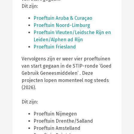
Dit zijn:
Proeftuin Aruba & Curaçao
Proeftuin Noord-Limburg
Proeftuin Vleuten/Leidsche Rijn en
Leiden/Alphen ad Rijn
Proeftuin Friesland
Vervolgens zijn er weer vier proeftuinen
van start gegaan in de STIP-ronde ‘Goed
Gebruik Geneesmiddelen’ . Deze
projecten lopen momenteel nog steeds
(2026).
Dit zijn:
Proeftuin Nijmegen
Proeftuin Drenthe/Salland
Proeftuin Amstelland