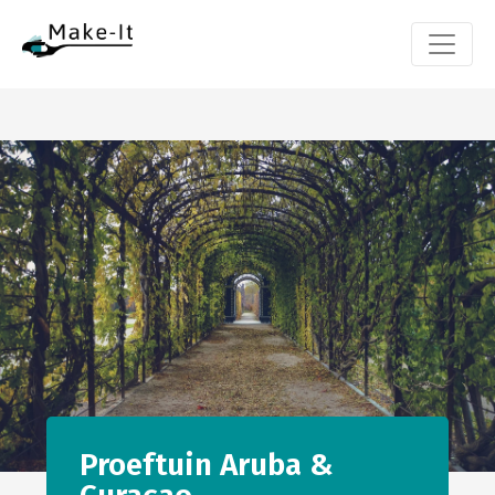
Proeftuin Aruba &