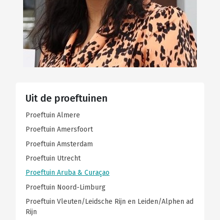
Uit de proeftuinen
Proeftuin Almere
Proeftuin Amersfoort
Proeftuin Amsterdam
Proeftuin Utrecht
Proeftuin Aruba & Curaçao
Proeftuin Noord-Limburg
Proeftuin Vleuten/Leidsche Rijn en Leiden/Alphen ad
Rijn