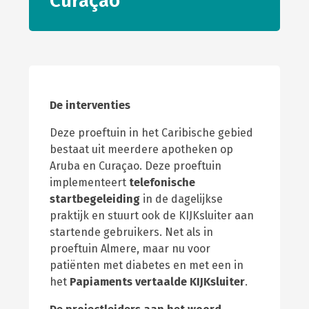
Curaçao
De interventies
Deze proeftuin in het Caribische gebied
bestaat uit meerdere apotheken op
Aruba en Curaçao. Deze proeftuin
implementeert
telefonische
startbegeleiding
in de dagelijkse
praktijk en stuurt ook de KIJKsluiter aan
startende gebruikers. Net als in
proeftuin Almere, maar nu voor
patiënten met diabetes en met een in
het
Papiaments vertaalde KIJKsluiter
.