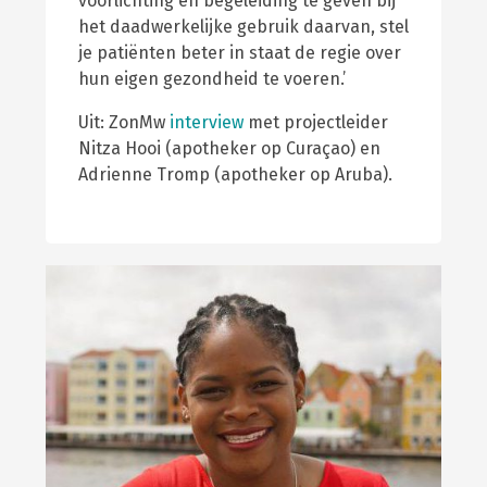
voorlichting en begeleiding te geven bij
het daadwerkelijke gebruik daarvan, stel
je patiënten beter in staat de regie over
hun eigen gezondheid te voeren.’
Uit: ZonMw
interview
met projectleider
Nitza Hooi (apotheker op Curaçao) en
Adrienne Tromp (apotheker op Aruba).