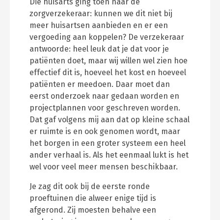
Die huisarts ging toen naar de
zorgverzekeraar: kunnen we dit niet bij
meer huisartsen aanbieden en er een
vergoeding aan koppelen? De verzekeraar
antwoorde: heel leuk dat je dat voor je
patiënten doet, maar wij willen wel zien hoe
effectief dit is, hoeveel het kost en hoeveel
patiënten er meedoen. Daar moet dan
eerst onderzoek naar gedaan worden en
projectplannen voor geschreven worden.
Dat gaf volgens mij aan dat op kleine schaal
er ruimte is en ook genomen wordt, maar
het borgen in een groter systeem een heel
ander verhaal is. Als het eenmaal lukt is het
wel voor veel meer mensen beschikbaar.
Je zag dit ook bij de eerste ronde
proeftuinen die alweer enige tijd is
afgerond. Zij moesten behalve een