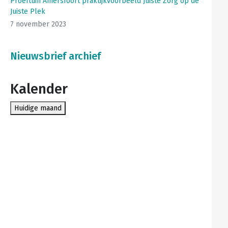
Proeftuin Amersfoort praktijkvoorbeeld Juiste Zorg op de
Juiste Plek
7 november 2023
Nieuwsbrief archief
Kalender
Huidige maand