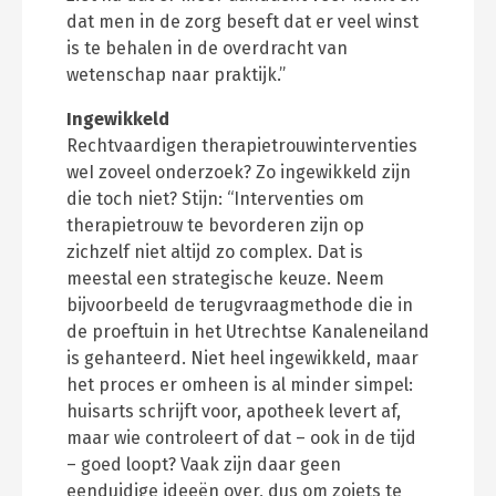
dat men in de zorg beseft dat er veel winst
is te behalen in de overdracht van
wetenschap naar praktijk.”
Ingewikkeld
Rechtvaardigen therapietrouwinterventies
weI zoveel onderzoek? Zo ingewikkeld zijn
die toch niet? Stijn: “Interventies om
therapietrouw te bevorderen zijn op
zichzelf niet altijd zo complex. Dat is
meestal een strategische keuze. Neem
bijvoorbeeld de terugvraagmethode die in
de proeftuin in het Utrechtse Kanaleneiland
is gehanteerd. Niet heel ingewikkeld, maar
het proces er omheen is al minder simpel:
huisarts schrijft voor, apotheek levert af,
maar wie controleert of dat – ook in de tijd
– goed loopt? Vaak zijn daar geen
eenduidige ideeën over, dus om zoiets te