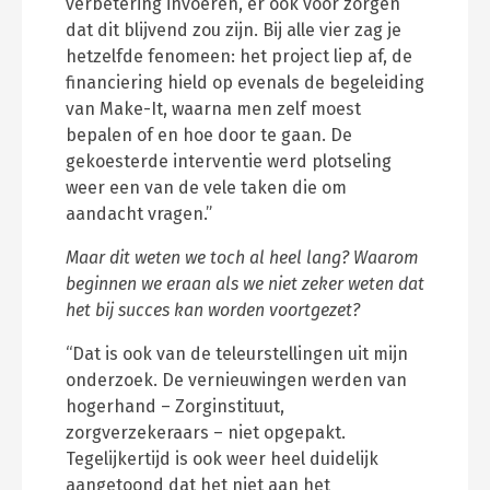
verbetering invoeren, er ook voor zorgen
dat dit blijvend zou zijn. Bij alle vier zag je
hetzelfde fenomeen: het project liep af, de
financiering hield op evenals de begeleiding
van Make-It, waarna men zelf moest
bepalen of en hoe door te gaan. De
gekoesterde interventie werd plotseling
weer een van de vele taken die om
aandacht vragen.”
Maar dit weten we toch al heel lang? Waarom
beginnen we eraan als we niet zeker weten dat
het bij succes kan worden voortgezet?
“Dat is ook van de teleurstellingen uit mijn
onderzoek. De vernieuwingen werden van
hogerhand – Zorginstituut,
zorgverzekeraars – niet opgepakt.
Tegelijkertijd is ook weer heel duidelijk
aangetoond dat het niet aan het