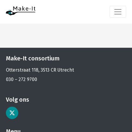
Make-It consortium
Otterstraat 118, 3513 CR Utrecht
030 – 272 9700
Volg ons
Menu