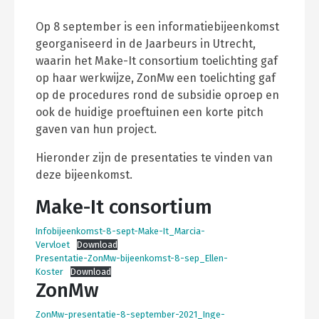
Op 8 september is een informatiebijeenkomst
georganiseerd in de Jaarbeurs in Utrecht,
waarin het Make-It consortium toelichting gaf
op haar werkwijze, ZonMw een toelichting gaf
op de procedures rond de subsidie oproep en
ook de huidige proeftuinen een korte pitch
gaven van hun project.
Hieronder zijn de presentaties te vinden van
deze bijeenkomst.
Make-It consortium
Infobijeenkomst-8-sept-Make-It_Marcia-
Vervloet
Download
Presentatie-ZonMw-bijeenkomst-8-sep_Ellen-
Koster
Download
ZonMw
ZonMw-presentatie-8-september-2021_Inge-