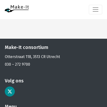
Make-It consortium
Otterstraat 118, 3513 CR Utrecht
030 – 272 9700
Volg ons
Menu